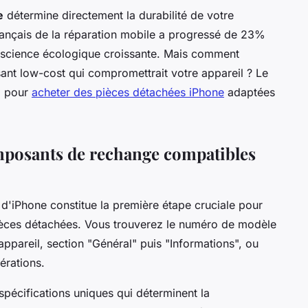
e
détermine directement la durabilité de votre
rançais de la réparation mobile a progressé de 23%
nscience écologique croissante. Mais comment
ant low-cost qui compromettrait votre appareil ? Le
l pour
acheter des pièces détachées iPhone
adaptées
mposants de rechange compatibles
 d'iPhone constitue la première étape cruciale pour
èces détachées. Vous trouverez le numéro de modèle
ppareil, section "Général" puis "Informations", ou
érations.
pécifications uniques qui déterminent la