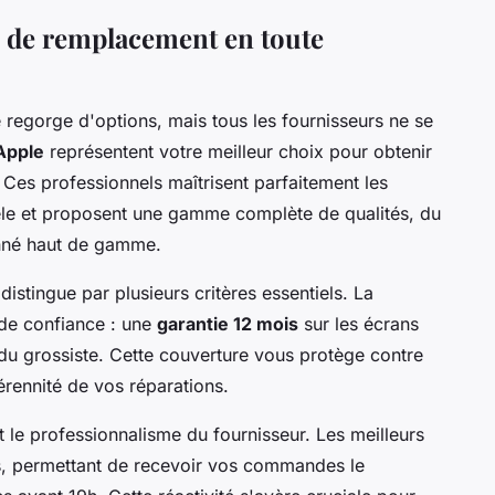
 de remplacement en toute
regorge d'options, mais tous les fournisseurs ne se
Apple
représentent votre meilleur choix pour obtenir
Ces professionnels maîtrisent parfaitement les
èle et proposent une gamme complète de qualités, du
onné haut de gamme.
istingue par plusieurs critères essentiels. La
 de confiance : une
garantie 12 mois
sur les écrans
u grossiste. Cette couverture vous protège contre
pérennité de vos réparations.
t le professionnalisme du fournisseur. Les meilleurs
s, permettant de recevoir vos commandes le