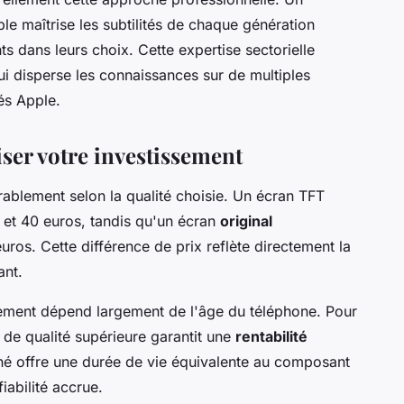
ple maîtrise les subtilités de chaque génération
ts dans leurs choix. Cette expertise sectorielle
ui disperse les connaissances sur de multiples
és Apple.
iser votre investissement
rablement selon la qualité choisie. Un écran TFT
 et 40 euros, tandis qu'un écran
original
uros. Cette différence de prix reflète directement la
ant.
cement dépend largement de l'âge du téléphone. Pour
 de qualité supérieure garantit une
rentabilité
nné offre une durée de vie équivalente au composant
fiabilité accrue.