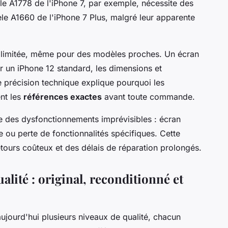
e A1778 de l'iPhone 7, par exemple, nécessite des
le A1660 de l'iPhone 7 Plus, malgré leur apparente
te limitée, même pour des modèles proches. Un écran
r un iPhone 12 standard, les dimensions et
e précision technique explique pourquoi les
nt les
références exactes
avant toute commande.
e des dysfonctionnements imprévisibles : écran
ge ou perte de fonctionnalités spécifiques. Cette
etours coûteux et des délais de réparation prolongés.
alité : original, reconditionné et
jourd'hui plusieurs niveaux de qualité, chacun