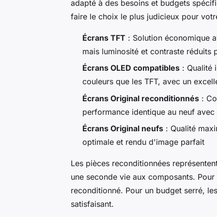
adapté à des besoins et budgets spéci
faire le choix le plus judicieux pour votr
Écrans TFT
: Solution économique a
mais luminosité et contraste réduits p
Écrans OLED compatibles
: Qualité 
couleurs que les TFT, avec un excelle
Écrans Original reconditionnés
: Co
performance identique au neuf avec
Écrans Original neufs
: Qualité maxi
optimale et rendu d'image parfait
Les pièces reconditionnées représenten
une seconde vie aux composants. Pour un 
reconditionné. Pour un budget serré, l
satisfaisant.