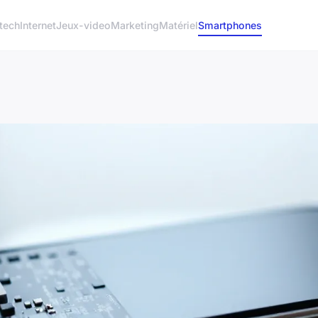
tech
Internet
Jeux-video
Marketing
Matériel
Smartphones