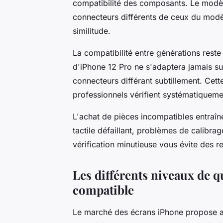
compatibilité des composants. Le modèl
connecteurs différents de ceux du modè
similitude.
La compatibilité entre générations res
d'iPhone 12 Pro ne s'adaptera jamais su
connecteurs différant subtillement. Cett
professionnels vérifient systématiqueme
L'achat de pièces incompatibles entraîn
tactile défaillant, problèmes de calibra
vérification minutieuse vous évite des r
Les différents niveaux de qu
compatible
Le marché des écrans iPhone propose au