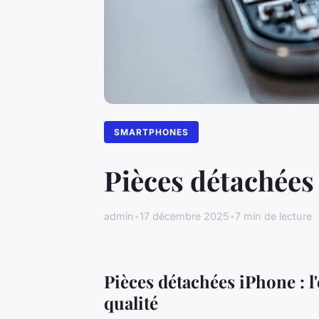
SMARTPHONES
Pièces détachées 
admin
•
17 décembre 2025
•
7 min de lecture
Pièces détachées iPhone : l
qualité