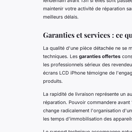
lendemain avant 13h si elles sont passée
maintenir votre activité de réparation san
meilleurs délais.
Garanties et services : ce qu
La qualité d'une pièce détachée ne se 
techniques. Les
garanties offertes
const
les professionnels sérieux des revendeu
écrans LCD iPhone témoigne de l'engage
produits.
La rapidité de livraison représente un au
réparation. Pouvoir commandere avant 1
change radicalement l'organisation d'un 
les temps d'immobilisation des appareils 
Le support technique accompagne natur