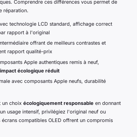
fiques. Comprendre ces différences vous permet de
e réparation.
vec technologie LCD standard, affichage correct
ar rapport à l'original
intermédiaire offrant de meilleurs contrastes et
nt rapport qualité-prix
mposants Apple authentiques remis à neuf,
impact écologique réduit
male avec composants Apple neufs, durabilité
t un choix
écologiquement responsable
en donnant
usage intensif, privilégiez l'original neuf ou
es écrans compatibles OLED offrent un compromis