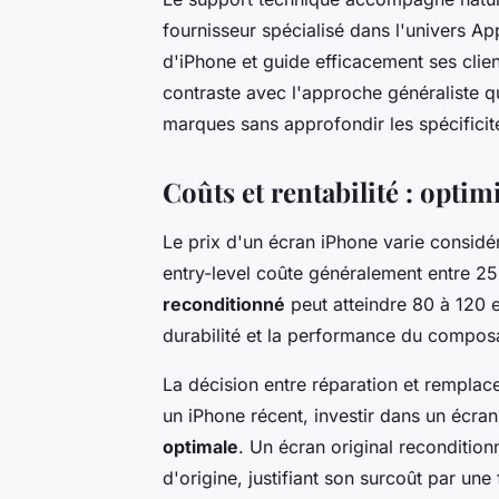
fournisseur spécialisé dans l'univers Ap
d'iPhone et guide efficacement ses clien
contraste avec l'approche généraliste q
marques sans approfondir les spécificit
Coûts et rentabilité : optim
Le prix d'un écran iPhone varie considé
entry-level coûte généralement entre 25
reconditionné
peut atteindre 80 à 120 e
durabilité et la performance du compos
La décision entre réparation et rempla
un iPhone récent, investir dans un écran
optimale
. Un écran original reconditio
d'origine, justifiant son surcoût par une 