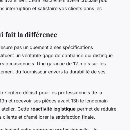
s avant 19h. Cette réactivité s'avère cruciale pour
s interruption et satisfaire vos clients dans les
i fait la différence
mesure pas uniquement à ses spécifications
ituent un véritable gage de confiance qui distingue
rs occasionnels. Une garantie de 12 mois sur les
ment du fournisseur envers la durabilité de ses
tre critère décisif pour les professionnels de la
9h et recevoir ses pièces avant 13h le lendemain
atelier. Cette
réactivité logistique
permet de réduire
clients et d'améliorer la satisfaction finale.
ellement cette approche professionnelle. Un