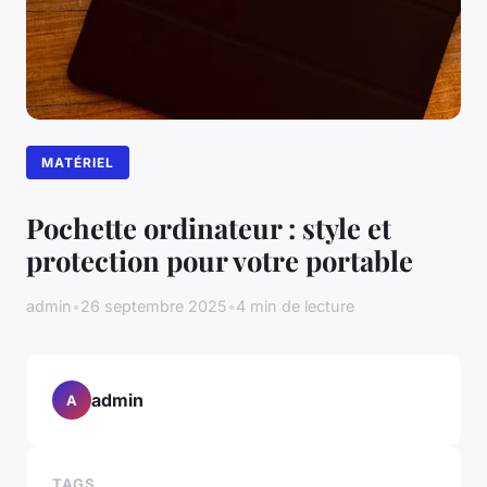
MATÉRIEL
Pochette ordinateur : style et
protection pour votre portable
admin
•
26 septembre 2025
•
4 min de lecture
admin
A
TAGS