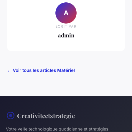
A
ECRIT PAR
admin
← Voir tous les articles Matériel
Creativiteetstrategie
Votre veille technologique quotidienne et stratégies